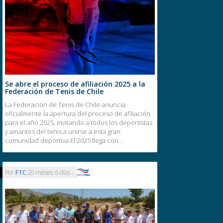
Se abre el proceso de afiliación 2025 a la
Federación de Tenis de Chile
La Federación de Tenis de Chile anuncia
oficialmente la apertura del proceso de afiliación
para el año 2025, invitando a todos los deportistas
y amantes del tenis a unirse a esta gran
comunidad deportiva.El 2025 llega con…
Por
FTC
20 meses 6 días..