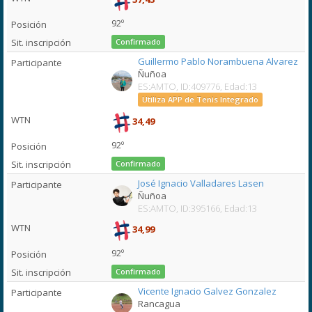
92º
Confirmado
Guillermo Pablo Norambuena Alvarez
Ñuñoa
ES:AMTO, ID:409776, Edad:13
Utiliza APP de Tenis Integrado
34,49
92º
Confirmado
José Ignacio Valladares Lasen
Ñuñoa
ES:AMTO, ID:395166, Edad:13
34,99
92º
Confirmado
Vicente Ignacio Galvez Gonzalez
Rancagua