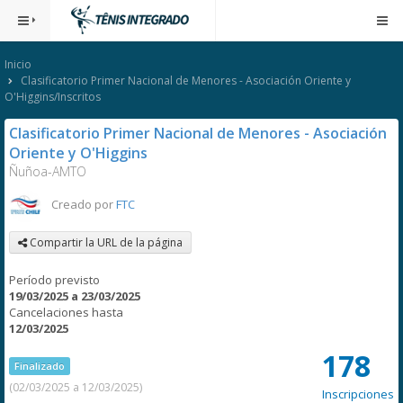
Inicio
Clasificatorio Primer Nacional de Menores - Asociación Oriente y
O'Higgins/Inscritos
Clasificatorio Primer Nacional de Menores - Asociación
Oriente y O'Higgins
Ñuñoa-AMTO
Creado por
FTC
Compartir la URL de la página
Período previsto
19/03/2025 a 23/03/2025
Cancelaciones hasta
12/03/2025
178
Finalizado
(02/03/2025 a 12/03/2025)
Inscripciones