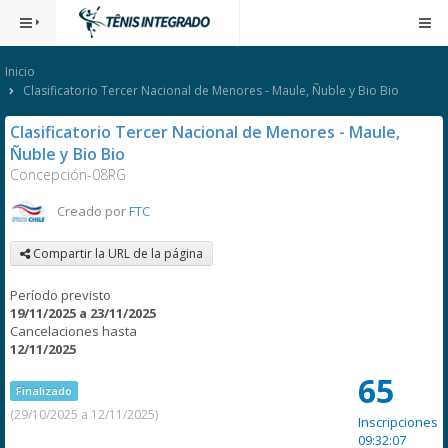
Inicio
Clasificatorio Tercer Nacional de Menores - Maule, Ñuble y Bio Bio
Clasificatorio Tercer Nacional de Menores - Maule,
Ñuble y Bio Bio
Concepción-08RG
Creado por
FTC
Compartir la URL de la página
Período previsto
19/11/2025 a 23/11/2025
Cancelaciones hasta
12/11/2025
65
Finalizado
(29/10/2025 a 12/11/2025)
Inscripciones
09:32:07