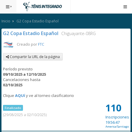
Inicio
G2 Copa Estadio Español
G2 Copa Estadio Español
Chiguayante-08RG
Creado por
FTC
Compartir la URL de la página
Período previsto
09/10/2025 a 12/10/2025
Cancelaciones hasta
02/10/2025
Clique
AQUí
y ve al torneo clasificatorio
110
Finalizado
(29/08/2025 a 02/10/2025)
Inscripciones
19:56:47
America/Santiago