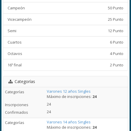
Campeón
50 Punto
Vicecampeón
25 Punto
Semi
12 Punto
Cuartos
6 Punto
Octavos
4 Punto
16º final
2 Punto
Categorías
Varones 12 años Singles
Máximo de inscripciones:
24
24
24
Varones 14 años Singles
Máximo de inscripciones:
24