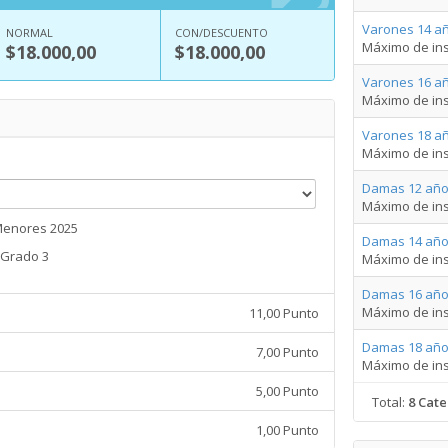
Varones 14 añ
NORMAL
CON/DESCUENTO
Máximo de ins
$18.000,00
$18.000,00
Varones 16 añ
Máximo de ins
Varones 18 añ
Máximo de ins
Damas 12 año
Máximo de ins
Menores 2025
Damas 14 año
Grado 3
Máximo de ins
Damas 16 año
Máximo de ins
11,00 Punto
Damas 18 año
7,00 Punto
Máximo de ins
5,00 Punto
Total:
8 Cate
1,00 Punto