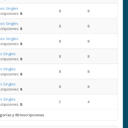
os Singles
8
8
cripciones:
8
os Singles
8
8
cripciones:
8
os Singles
8
8
cripciones:
8
s Singles
8
8
cripciones:
8
s Singles
8
8
cripciones:
8
s Singles
8
8
cripciones:
8
s Singles
5
4
cripciones:
8
gorías y 60 Inscripciones