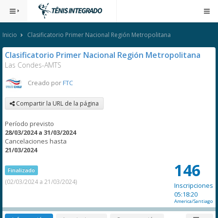
Inicio
Clasificatorio Primer Nacional Región Metropolitana
Clasificatorio Primer Nacional Región Metropolitana
Las Condes-AMTS
Creado por
FTC
Compartir la URL de la página
Período previsto
28/03/2024 a 31/03/2024
Cancelaciones hasta
21/03/2024
146
Finalizado
(02/03/2024 a 21/03/2024)
Inscripciones
05:18:20
America/Santiago