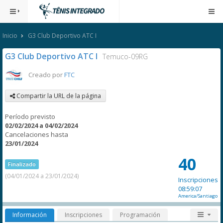
Inicio
G3 Club Deportivo ATC I
G3 Club Deportivo ATC I
Temuco-09RG
Creado por
FTC
Compartir la URL de la página
Período previsto
02/02/2024 a 04/02/2024
Cancelaciones hasta
23/01/2024
40
Finalizado
(04/01/2024 a 23/01/2024)
Inscripciones
08:59:07
America/Santiago
Información
Inscripciones
Programación