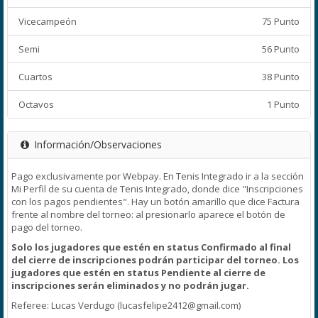
Vicecampeón
75 Punto
Semi
56 Punto
Cuartos
38 Punto
Octavos
1 Punto
Información/Observaciones
Pago exclusivamente por Webpay. En Tenis Integrado ir a la sección
Mi Perfil de su cuenta de Tenis Integrado, donde dice "Inscripciones
con los pagos pendientes". Hay un botón amarillo que dice Factura
frente al nombre del torneo: al presionarlo aparece el botón de
pago del torneo.
Solo los jugadores que estén en status Confirmado al final
del cierre de inscripciones podrán participar del torneo. Los
jugadores que estén en status Pendiente al cierre de
inscripciones serán eliminados y
no podrán jugar.
Referee: Lucas Verdugo (lucasfelipe2412@gmail.com)