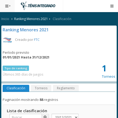
Inicio
Ranking Menores 2021
Clasificación
Ranking Menores 2021
Creado por
FTC
Período previsto
01/01/2021 Hasta 31/12/2021
1
Tipo de ranking
Últimos 365 días de juegos
Torneos
Clasificación
Torneos
Reglamento
Paginación mostrando
88
registros
Lista de clasificación