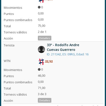
0
0,00
0,00
75,00
2 de 1
Detalles
33º - Rodolfo Andre
Cuevas Guerrero
ID. 211342, ES: 09RG, Edad: 16
22,52
0
46,00
0,00
71,00
3 de 3
Detalles