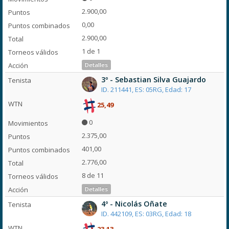
2.900,00
0,00
2.900,00
1 de 1
Detalles
3º - Sebastian Silva Guajardo
ID. 211441, ES: 05RG, Edad: 17
25,49
0
2.375,00
401,00
2.776,00
8 de 11
Detalles
4º - Nicolás Oñate
ID. 442109, ES: 03RG, Edad: 18