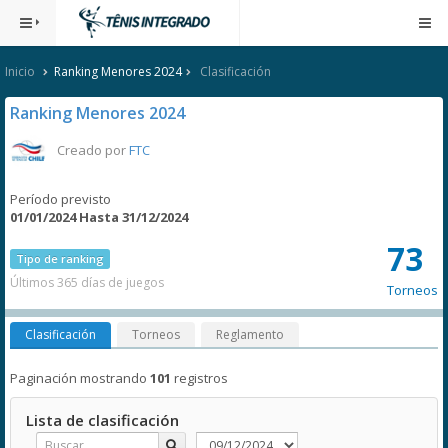
Inicio
Ranking Menores 2024
Clasificación
Ranking Menores 2024
Creado por
FTC
Período previsto
01/01/2024 Hasta 31/12/2024
73
Tipo de ranking
Últimos 365 días de juegos
Torneos
Clasificación
Torneos
Reglamento
Paginación mostrando
101
registros
Lista de clasificación