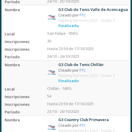
24/10 - 25/10/2025
G3 Club de Tenis Valle de Aconcagua
Creado por
FTC
Ranking Menores 2025 - Grado 3
Finalizado
San Felipe - 05RG
30
Hasta 23:59 de 17/10/2025
24/10 - 26/10/2025
G3 Club de Tenis Chillán
Creado por
FTC
Ranking Menores 2025 - Grado 3
Finalizado
Chillán - 16RG
54
Hasta 23:59 de 17/10/2025
23/10 - 26/10/2025
G3 Country Club Primavera
Creado por
FTC
Ranking Menores 2025 - Grado 3