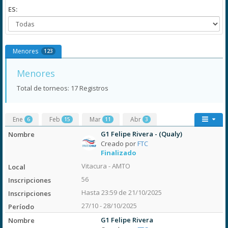
ES:
Menores
123
Menores
Total de torneos: 17 Registros
Ene
Feb
Mar
Abr
6
15
11
3
G1 Felipe Rivera - (Qualy)
Creado por
FTC
Finalizado
Vitacura - AMTO
56
Hasta 23:59 de 21/10/2025
27/10 - 28/10/2025
G1 Felipe Rivera