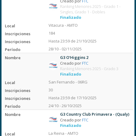
Creado por
FTC
Ranking Menores 2025 - Grado 1 -
Singles, Grado 1 - Dobles
Finalizado
Vitacura - AMTO
184
Hasta 23:59 de 21/10/2025
28/10 - 02/11/2025
G3 O'Higgins 2
Creado por
FTC
Ranking Menores 2025 - Grado 3
Finalizado
San Fernando - 06RG
30
Hasta 23:59 de 17/10/2025
24/10 - 26/10/2025
G3 Country Club Primavera - (Qualy)
Creado por
FTC
Finalizado
La Reina - AMTO