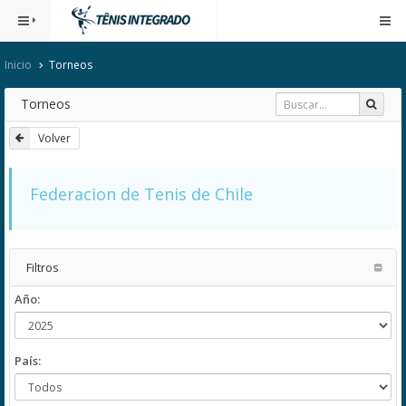
Inicio
Torneos
Torneos
Volver
Federacion de Tenis de Chile
Filtros
Año:
País: