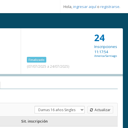
Hola,
ingresar aquí
o
registrarse
.
24
Inscripciones
11:17:54
America/Santiago
Finalizado
(07/07/2025 a 24/07/2025)
Actualizar
Sit. inscripción