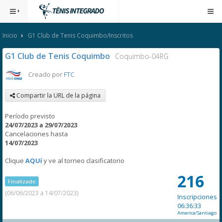
Inicio
G1 Club de Tenis Coquimbo/Inscritos
G1 Club de Tenis Coquimbo
Coquimbo-04RG
Creado por
FTC
Compartir la URL de la página
Período previsto
24/07/2023 a 29/07/2023
Cancelaciones hasta
14/07/2023
Clique
AQUí
y ve al torneo clasificatorio
216
Finalizado
(06/06/2023 a 14/07/2023)
Inscripciones
06:36:33
America/Santiago