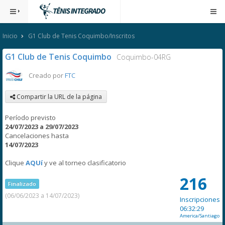
Inicio
G1 Club de Tenis Coquimbo/Inscritos
G1 Club de Tenis Coquimbo
Coquimbo-04RG
Creado por
FTC
Compartir la URL de la página
Período previsto
24/07/2023 a 29/07/2023
Cancelaciones hasta
14/07/2023
Clique
AQUí
y ve al torneo clasificatorio
216
Finalizado
(06/06/2023 a 14/07/2023)
Inscripciones
06:32:29
America/Santiago