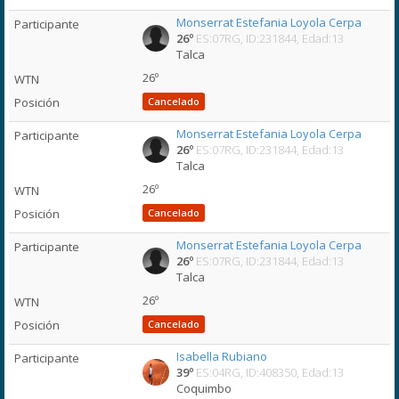
Monserrat Estefania Loyola Cerpa
26º
ES:07RG, ID:231844, Edad:13
Talca
26º
Cancelado
Monserrat Estefania Loyola Cerpa
26º
ES:07RG, ID:231844, Edad:13
Talca
26º
Cancelado
Monserrat Estefania Loyola Cerpa
26º
ES:07RG, ID:231844, Edad:13
Talca
26º
Cancelado
Isabella Rubiano
39º
ES:04RG, ID:408350, Edad:13
Coquimbo