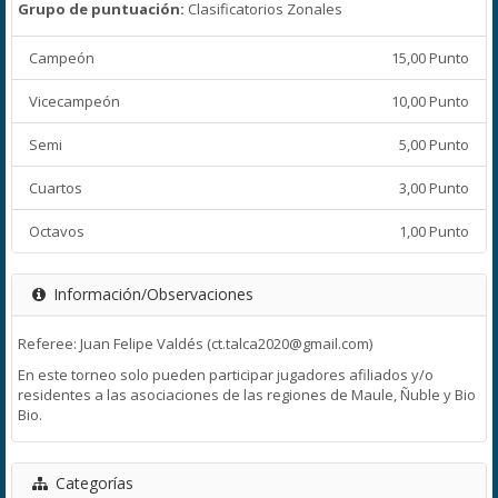
Grupo de puntuación:
Clasificatorios Zonales
Campeón
15,00 Punto
Vicecampeón
10,00 Punto
Semi
5,00 Punto
Cuartos
3,00 Punto
Octavos
1,00 Punto
Información/Observaciones
Referee: Juan Felipe Valdés (ct.talca2020@gmail.com)
En este torneo solo pueden participar jugadores afiliados y/o
residentes a las asociaciones de las regiones de Maule, Ñuble y Bio
Bio.
Categorías