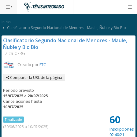
Inicio
Clasificatorio Segundo Nacional de Menores - Maule, Ñuble y Bio Bio
Clasificatorio Segundo Nacional de Menores - Maule,
Ñuble y Bio Bio
Talca-07RG
Creado por
FTC
Compartir la URL de la página
Período previsto
15/07/2025 a 20/07/2025
Cancelaciones hasta
10/07/2025
60
Finalizado
(30/06/2025 a 10/07/2025)
Inscripciones
02:40:21