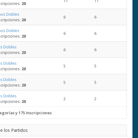
11
11
cripciones:
20
ños Dobles
6
6
cripciones:
20
ños Dobles
6
6
cripciones:
20
s Dobles
6
6
cripciones:
20
s Dobles
5
5
cripciones:
20
s Dobles
5
5
cripciones:
20
s Dobles
2
2
cripciones:
20
egorías y 175 Inscripciones
e los Partidos