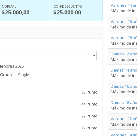
Varones 14 añ
NORMAL
CON/DESCUENTO
Máximo de ins
$25.000,00
$25.000,00
Varones 16 añ
Máximo de ins
Varones 18 añ
Máximo de ins
Damas 12 año
Máximo de ins
Menores 2025
Damas 14 año
Grado 1 - Singles
Máximo de ins
Damas 16 año
Máximo de ins
75 Punto
Damas 18 año
44 Punto
Máximo de ins
22 Punto
Varones 12 a
Máximo de ins
12 Punto
Varones 14 a