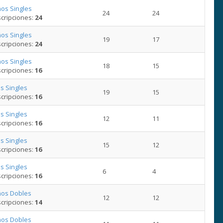
os Singles
24
24
cripciones:
24
os Singles
19
17
cripciones:
24
os Singles
18
15
cripciones:
16
s Singles
19
15
cripciones:
16
s Singles
12
11
cripciones:
16
s Singles
15
12
cripciones:
16
s Singles
6
4
cripciones:
16
ños Dobles
12
12
cripciones:
14
ños Dobles