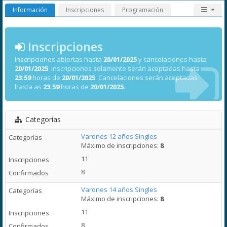
Información
Inscripciones
Programación
Inscripciones
Inscripciones abiertas hasta
20/01/2025
y cancelaciones hasta
20/01/2025
. Inscripciones solamente serán aceptadas hasta
23:59
horas de
20/01/2025
. Cancelaciones serán aceptadas
hasta as
23:59
horas de
20/01/2025
.
Categorías
Varones 12 años Singles
Máximo de inscripciones:
8
11
8
Varones 14 años Singles
Máximo de inscripciones:
8
11
8