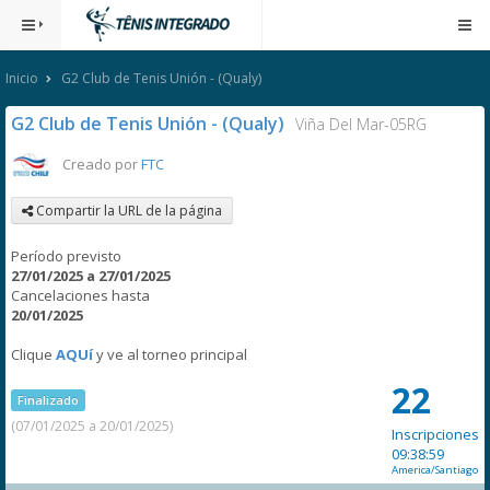
Inicio
G2 Club de Tenis Unión - (Qualy)
G2 Club de Tenis Unión - (Qualy)
Viña Del Mar-05RG
Creado por
FTC
Compartir la URL de la página
Período previsto
27/01/2025 a 27/01/2025
Cancelaciones hasta
20/01/2025
Clique
AQUí
y ve al torneo principal
22
Finalizado
(07/01/2025 a 20/01/2025)
Inscripciones
09:38:59
America/Santiago