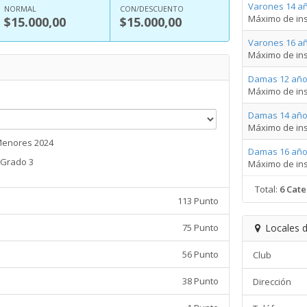
Varones 14 añ
NORMAL
CON/DESCUENTO
Máximo de ins
$15.000,00
$15.000,00
Varones 16 añ
Máximo de ins
Damas 12 año
Máximo de ins
Damas 14 año
Máximo de ins
Menores 2024
Damas 16 año
Grado 3
Máximo de ins
Total:
6 Cate
113 Punto
75 Punto
Locales d
56 Punto
Club
38 Punto
Dirección