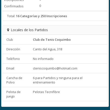
0
Total:
16 Categorías y 250 Inscripciones
Locales de los Partidos
Club
Club de Tenis Coquimbo
Dirección
Canto del Agua, 318
Teléfono
No informado
Email
cteniscoquimbo@hotmail.com
Cancha de
6 para Partidos y ninguna para el
Polvo
entrenamiento
Pelota de
Pelotas Tecnifibre
juego