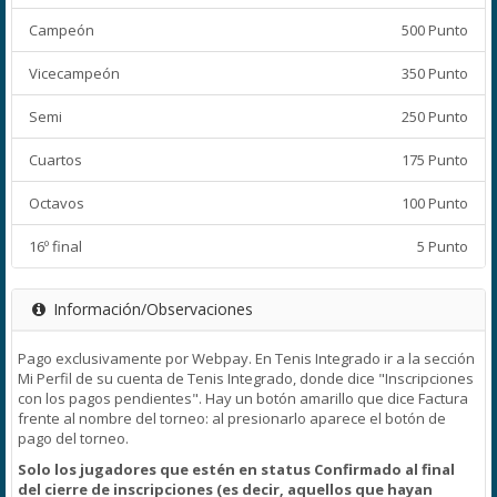
Campeón
500 Punto
Vicecampeón
350 Punto
Semi
250 Punto
Cuartos
175 Punto
Octavos
100 Punto
16º final
5 Punto
Información/Observaciones
Pago exclusivamente por Webpay. En Tenis Integrado ir a la sección
Mi Perfil de su cuenta de Tenis Integrado, donde dice "Inscripciones
con los pagos pendientes". Hay un botón amarillo que dice Factura
frente al nombre del torneo: al presionarlo aparece el botón de
pago del torneo.
Solo los jugadores que estén en status Confirmado al final
del cierre de inscripciones (es decir, aquellos que hayan