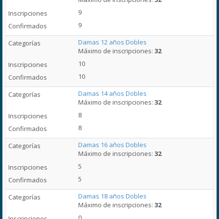
9
9
Damas 12 años Dobles
Máximo de inscripciones:
32
10
10
Damas 14 años Dobles
Máximo de inscripciones:
32
8
8
Damas 16 años Dobles
Máximo de inscripciones:
32
5
5
Damas 18 años Dobles
Máximo de inscripciones:
32
0