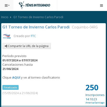
Inicio
G1 Torneo de Invierno Carlos Parodi
G1 Torneo de Invierno Carlos Parodi
Coquimbo-04RG
Creado por
FTC
Compartir la URL de la página
Período previsto
01/07/2024 a 07/07/2024
Cancelaciones hasta
21/06/2024
Clique
AQUí
y ve al torneo clasificatorio
250
Finalizado
(15/05/2024 a 21/06/2024)
Inscripciones
14:10:23
America/Santiago