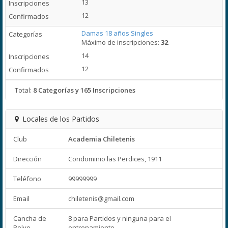
13
12
Damas 18 años Singles
Máximo de inscripciones:
32
14
12
Total:
8 Categorías y 165 Inscripciones
Locales de los Partidos
Club
Academia Chiletenis
Dirección
Condominio las Perdices, 1911
Teléfono
99999999
Email
chiletenis@gmail.com
Cancha de
8 para Partidos y ninguna para el
Polvo
entrenamiento