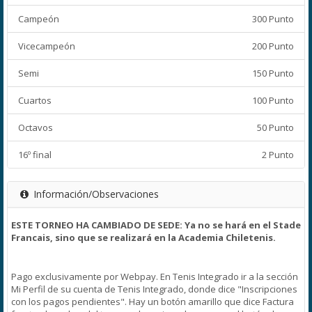
Campeón
300 Punto
Vicecampeón
200 Punto
Semi
150 Punto
Cuartos
100 Punto
Octavos
50 Punto
16º final
2 Punto
Información/Observaciones
ESTE TORNEO HA CAMBIADO DE SEDE: Ya no se hará en el Stade
Francais, sino que se realizará en la Academia Chiletenis.
Pago exclusivamente por Webpay. En Tenis Integrado ir a la sección
Mi Perfil de su cuenta de Tenis Integrado, donde dice "Inscripciones
con los pagos pendientes". Hay un botón amarillo que dice Factura