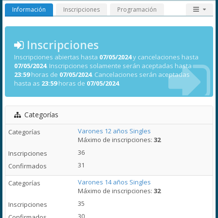
Información
Inscripciones
Programación
Inscripciones
Inscripciones abiertas hasta
07/05/2024
y cancelaciones hasta
07/05/2024
. Inscripciones solamente serán aceptadas hasta
23:59
horas de
07/05/2024
. Cancelaciones serán aceptadas
hasta as
23:59
horas de
07/05/2024
.
Categorías
Varones 12 años Singles
Máximo de inscripciones:
32
36
31
Varones 14 años Singles
Máximo de inscripciones:
32
35
30