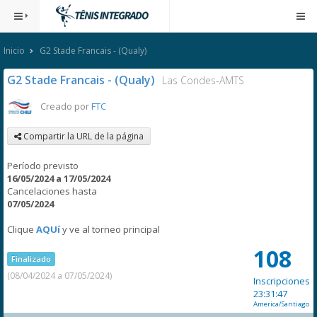
Inicio
G2 Stade Francais - (Qualy)
G2 Stade Francais - (Qualy)
Las Condes-AMTS
Creado por
FTC
Compartir la URL de la página
Período previsto
16/05/2024 a 17/05/2024
Cancelaciones hasta
07/05/2024
Clique
AQUí
y ve al torneo principal
108
Finalizado
(08/04/2024 a 07/05/2024)
Inscripciones
23:31:47
America/Santiago