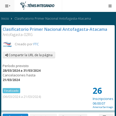
Inicio
Clasificatorio Primer Nacional Antofagasta-Atacama
Clasificatorio Primer Nacional Antofagasta-Atacama
Antofagasta-02RG
Creado por
FTC
Compartir la URL de la página
Período previsto
28/03/2024 a 31/03/2024
Cancelaciones hasta
21/03/2024
26
Finalizado
(06/03/2024 a 21/03/2024)
Inscripciones
06:00:07
America/Santiago