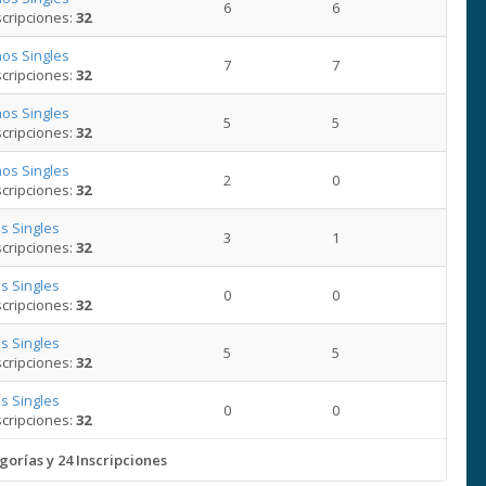
6
6
cripciones:
32
os Singles
7
7
cripciones:
32
os Singles
5
5
cripciones:
32
os Singles
2
0
cripciones:
32
s Singles
3
1
cripciones:
32
s Singles
0
0
cripciones:
32
s Singles
5
5
cripciones:
32
s Singles
0
0
cripciones:
32
gorías y 24 Inscripciones