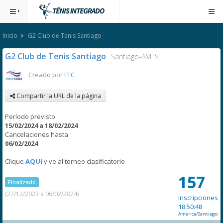
Inicio
G2 Club de Tenis Santiago
G2 Club de Tenis Santiago
Santiago-AMTS
Creado por
FTC
Compartir la URL de la página
Período previsto
15/02/2024 a 18/02/2024
Cancelaciones hasta
06/02/2024
Clique
AQUí
y ve al torneo clasificatorio
157
Finalizado
(27/12/2023 a 06/02/2024)
Inscripciones
18:50:48
America/Santiago