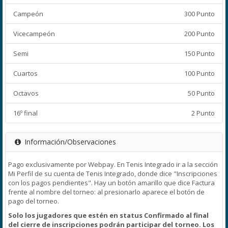
Campeón
300 Punto
Vicecampeón
200 Punto
Semi
150 Punto
Cuartos
100 Punto
Octavos
50 Punto
16º final
2 Punto
Información/Observaciones
Pago exclusivamente por Webpay. En Tenis Integrado ir a la sección
Mi Perfil de su cuenta de Tenis Integrado, donde dice "Inscripciones
con los pagos pendientes". Hay un botón amarillo que dice Factura
frente al nombre del torneo: al presionarlo aparece el botón de
pago del torneo.
Solo los jugadores que estén en status Confirmado al final
del cierre de inscripciones podrán participar del torneo. Los