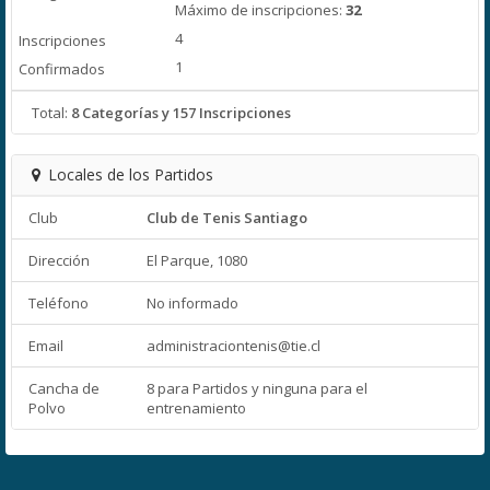
Máximo de inscripciones:
32
4
1
Total:
8 Categorías y 157 Inscripciones
Locales de los Partidos
Club
Club de Tenis Santiago
Dirección
El Parque, 1080
Teléfono
No informado
Email
administraciontenis@tie.cl
Cancha de
8 para Partidos y ninguna para el
Polvo
entrenamiento