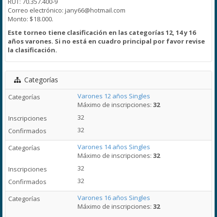
RUT: 70.357.400-9
Correo electrónico: jany66@hotmail.com
Monto: $18.000.
Este torneo tiene clasificación en las categorías 12, 14 y 16
años varones. Si no está en cuadro principal por favor revise
la clasificación.
Categorías
Varones 12 años Singles
Máximo de inscripciones:
32
32
32
Varones 14 años Singles
Máximo de inscripciones:
32
32
32
Varones 16 años Singles
Máximo de inscripciones:
32