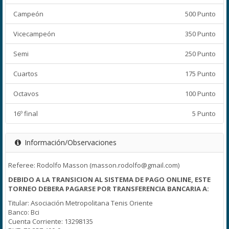
Campeón
500 Punto
Vicecampeón
350 Punto
Semi
250 Punto
Cuartos
175 Punto
Octavos
100 Punto
16º final
5 Punto
Información/Observaciones
Referee: Rodolfo Masson (masson.rodolfo@gmail.com)
DEBIDO A LA TRANSICION AL SISTEMA DE PAGO ONLINE, ESTE
TORNEO DEBERA PAGARSE POR TRANSFERENCIA BANCARIA A:
Titular: Asociación Metropolitana Tenis Oriente
Banco: Bci
Cuenta Corriente: 13298135