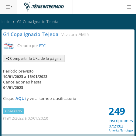
Inicio
G1 Copa Ignacio Tejeda
G1 Copa Ignacio Tejeda
Vitacura-AMTS
Creado por
FTC
Compartir la URL de la página
Período previsto
10/01/2023 a 15/01/2023
Cancelaciones hasta
04/01/2023
Clique
AQUí
y ve al torneo clasificatorio
249
Finalizado
(19/12/2022 a 02/01/2023)
Inscripciones
07:21:02
America/Santiago