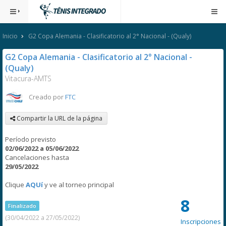
Inicio
G2 Copa Alemania - Clasificatorio al 2° Nacional - (Qualy)
G2 Copa Alemania - Clasificatorio al 2° Nacional -
(Qualy)
Vitacura-AMTS
Creado por
FTC
Compartir la URL de la página
Período previsto
02/06/2022 a 05/06/2022
Cancelaciones hasta
29/05/2022
Clique
AQUí
y ve al torneo principal
8
Finalizado
(30/04/2022 a 27/05/2022)
Inscripciones