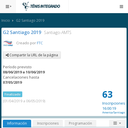
Inicio
G2 Santiago 2019
G2 Santiago 2019
Santiago-AMTS
Creado por
FTC
Compartir la URL de la página
Período previsto
08/06/2019 a 10/06/2019
Cancelaciones hasta
07/05/2019
63
Finalizado
(01/04/2019 a 06/05/2019)
Inscripciones
16:00:19
America/Santiago
Información
Inscripciones
Programación