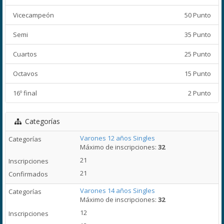
Vicecampeón
50 Punto
Semi
35 Punto
Cuartos
25 Punto
Octavos
15 Punto
16º final
2 Punto
Categorías
Varones 12 años Singles
Máximo de inscripciones:
32
21
21
Varones 14 años Singles
Máximo de inscripciones:
32
12