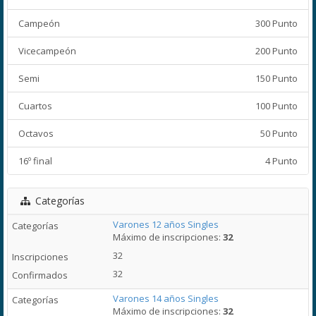
Campeón
300 Punto
Vicecampeón
200 Punto
Semi
150 Punto
Cuartos
100 Punto
Octavos
50 Punto
16º final
4 Punto
Categorías
Varones 12 años Singles
Máximo de inscripciones:
32
32
32
Varones 14 años Singles
Máximo de inscripciones:
32