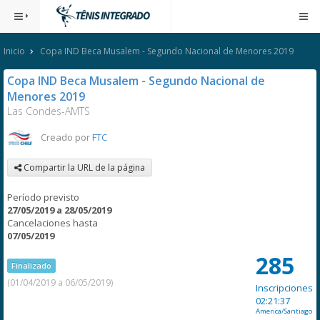
Inicio
Copa IND Beca Musalem - Segundo Nacional de Menores 2019
Copa IND Beca Musalem - Segundo Nacional de
Menores 2019
Las Condes-AMTS
Creado por
FTC
Compartir la URL de la página
Período previsto
27/05/2019 a 28/05/2019
Cancelaciones hasta
07/05/2019
285
Finalizado
(01/04/2019 a 06/05/2019)
Inscripciones
02:21:37
America/Santiago