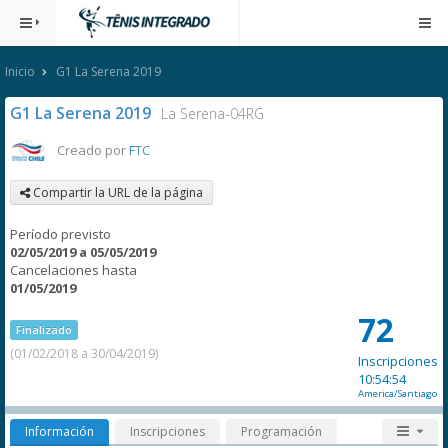
Inicio
G1 La Serena 2019
G1 La Serena 2019
La Serena-04RG
Creado por
FTC
Compartir la URL de la página
Período previsto
02/05/2019 a 05/05/2019
Cancelaciones hasta
01/05/2019
72
Finalizado
(01/02/2018 a 30/04/2019)
Inscripciones
10:54:54
America/Santiago
Información
Inscripciones
Programación