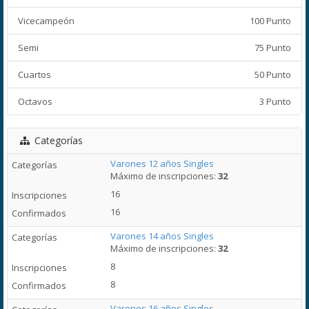
Vicecampeón
100 Punto
Semi
75 Punto
Cuartos
50 Punto
Octavos
3 Punto
Categorías
Varones 12 años Singles
Máximo de inscripciones:
32
16
16
Varones 14 años Singles
Máximo de inscripciones:
32
8
8
Varones 16 años Singles