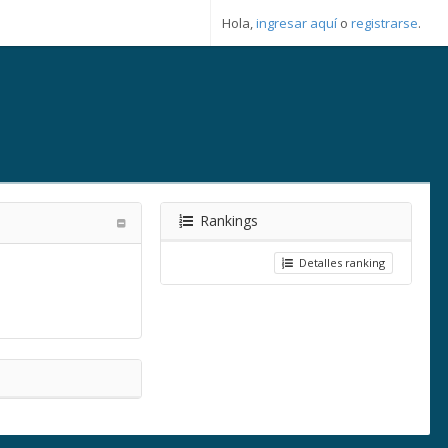
Hola,
ingresar aquí
o
registrarse
.
Rankings
Detalles ranking