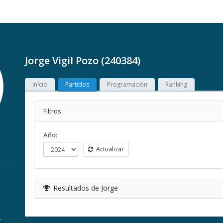
Jorge Vigil Pozo (240384)
Início
Partidos
Programación
Ranking
Filtros
Año:
Actualizar
Resultados de Jorge
r