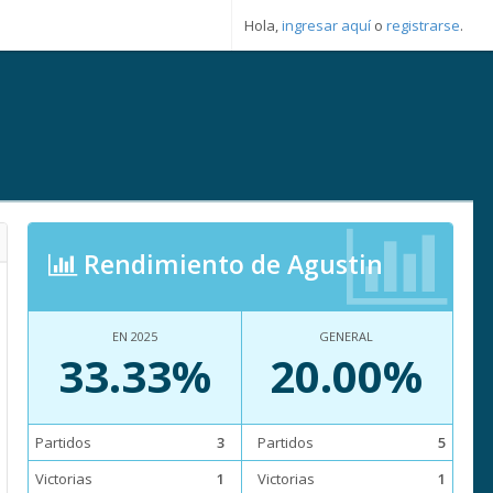
Hola,
ingresar aquí
o
registrarse
.
Rendimiento de Agustin
EN 2025
GENERAL
33.33%
20.00%
Partidos
3
Partidos
5
Victorias
1
Victorias
1