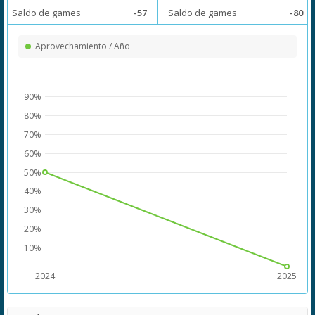
Saldo de games
-57
Saldo de games
-80
Aprovechamiento / Año
90%
80%
70%
60%
50%
40%
30%
20%
10%
2024
2025