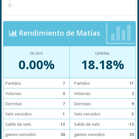
Rendimiento de Matías
EN 2025
GENERAL
0.00%
18.18%
Partidos
7
Partidos
11
Victorias
0
Victorias
2
Derrotas
7
Derrotas
9
Sets vencidos
1
Sets vencidos
5
Saldo de sets
-13
Saldo de sets
-13
games vencidos
38
games vencidos
39