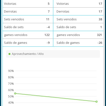
Victorias
5
Victorias
17
Derrotas
7
Derrotas
17
Sets vencidos
11
Sets vencidos
38
Saldo de sets
-4
Saldo de sets
1
games vencidos
122
games vencidos
321
Saldo de games
-9
Saldo de games
-26
Aprovechamiento / Año
90%
80%
70%
60%
50%
40%