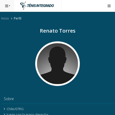
Inicio
Perfil
Renato Torres
Sobre
Chile/07RG
Juega con la mano derecha.