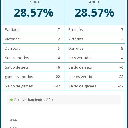
EN 2024
GENERAL
28.57%
28.57%
Partidos
7
Partidos
7
Victorias
2
Victorias
2
Derrotas
5
Derrotas
5
Sets vencidos
4
Sets vencidos
4
Saldo de sets
-6
Saldo de sets
-6
games vencidos
22
games vencidos
22
Saldo de games
-42
Saldo de games
-42
Aprovechamiento / Año
90%
80%