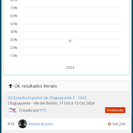
70%
60%
50%
40%
30%
20%
10%
2024
Últ. resultados
Renato
G2 Estadio Español de Chiguayante 2 - 16VS
Chiguayante - VIII del Biobío, 11 Oct à 13 Oct 2024
Creado por
FTC
Finalizado
R16
Martin Bustos
D
1x6 2x6