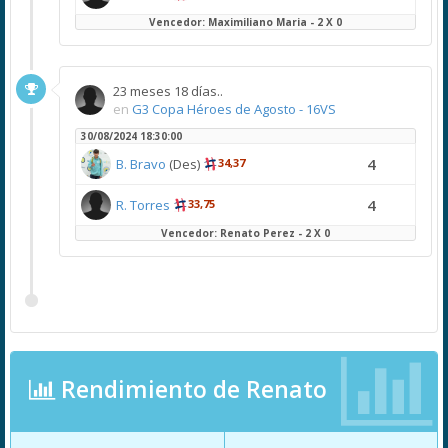
Vencedor: Maximiliano Maria - 2 X 0
23 meses 18 días..
en
G3 Copa Héroes de Agosto - 16VS
30/08/2024 18:30:00
4
B. Bravo
(Des)
34,37
4
R. Torres
33,75
Vencedor: Renato Perez - 2 X 0
Rendimiento de Renato