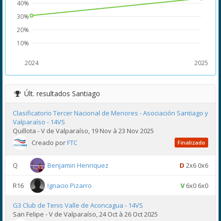
40%
30%
20%
10%
2024
2025
Últ. resultados
Santiago
Clasificatorio Tercer Nacional de Menores - Asociación Santiago y
Valparaíso - 14VS
Quillota - V de Valparaíso, 19 Nov à 23 Nov 2025
Creado por
FTC
Finalizado
Q
Benjamin Henriquez
D
2x6 0x6
R16
Ignacio Pizarro
V
6x0 6x0
G3 Club de Tenis Valle de Aconcagua - 14VS
San Felipe - V de Valparaíso, 24 Oct à 26 Oct 2025