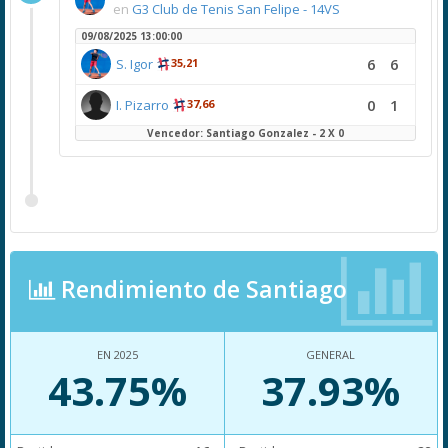
en
G3 Club de Tenis San Felipe - 14VS
09/08/2025 13:00:00
6
6
S. Igor
35,21
0
1
I. Pizarro
37,66
Vencedor: Santiago Gonzalez - 2 X 0
Rendimiento de Santiago
EN 2025
GENERAL
43.75%
37.93%