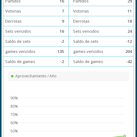
Partidos
16
Partidos
29
Victorias
7
Victorias
11
Derrotas
9
Derrotas
18
Sets vencidos
16
Sets vencidos
24
Saldo de sets
-2
Saldo de sets
-12
games vencidos
135
games vencidos
204
Saldo de games
-2
Saldo de games
-42
Aprovechamiento / Año
90%
80%
70%
60%
50%