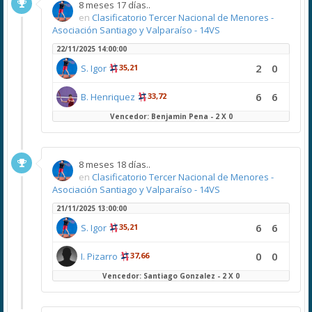
8 meses 17 días..
en
Clasificatorio Tercer Nacional de Menores -
Asociación Santiago y Valparaíso - 14VS
22/11/2025 14:00:00
2
0
S. Igor
35,21
6
6
B. Henriquez
33,72
Vencedor: Benjamin Pena - 2 X 0
8 meses 18 días..
en
Clasificatorio Tercer Nacional de Menores -
Asociación Santiago y Valparaíso - 14VS
21/11/2025 13:00:00
6
6
S. Igor
35,21
0
0
I. Pizarro
37,66
Vencedor: Santiago Gonzalez - 2 X 0