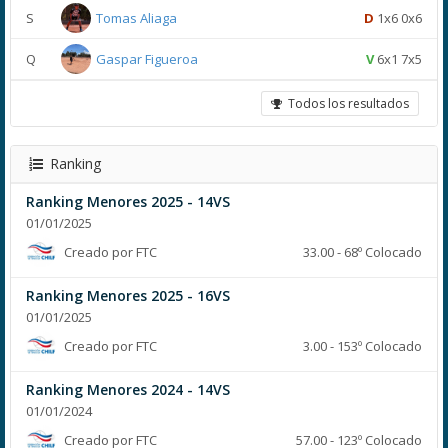
S
Tomas Aliaga
D
1x6 0x6
Q
Gaspar Figueroa
V
6x1 7x5
Todos los resultados
Ranking
Ranking Menores 2025 - 14VS
01/01/2025
Creado por FTC
33.00 - 68º Colocado
Ranking Menores 2025 - 16VS
01/01/2025
Creado por FTC
3.00 - 153º Colocado
Ranking Menores 2024 - 14VS
01/01/2024
Creado por FTC
57.00 - 123º Colocado