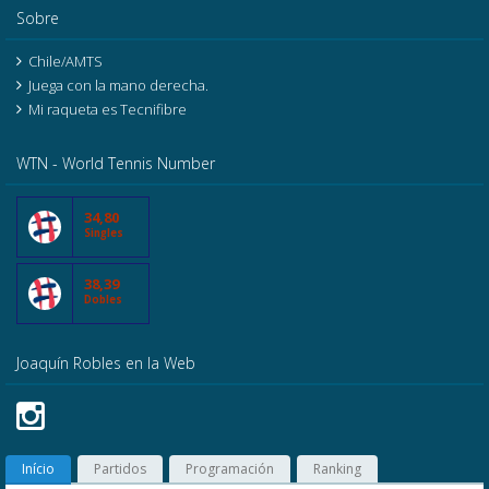
Sobre
Chile/AMTS
Juega con la mano derecha.
Mi raqueta es Tecnifibre
WTN - World Tennis Number
34,80
Singles
38,39
Dobles
Joaquín Robles en la Web
Início
Partidos
Programación
Ranking