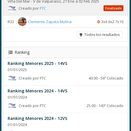
Viña Del Mar - V de Valparaíso, 27 Ene à 02 Feb 2025
Creado por
FTC
Finalizado
R32
Clemente Zapata Molina
D
3x6 6x2 7x10
Todos los resultados
Ranking
Ranking Menores 2025 - 14VS
01/01/2025
Creado por FTC
40.00 - 56º Colocado
Ranking Menores 2024 - 14VS
01/01/2024
Creado por FTC
25.00 - 143º Colocado
Ranking Menores 2024 - 12VS
01/01/2024