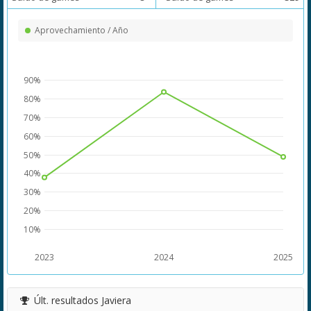
Aprovechamiento / Año
90%
80%
70%
60%
50%
40%
30%
20%
10%
2023
2024
2025
Últ. resultados
Javiera