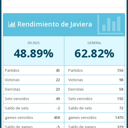
Rendimiento de Javiera
EN 2025
GENERAL
48.89%
62.82%
Partidos
45
Partidos
156
Victorias
22
Victorias
98
Derrotas
23
Derrotas
58
Sets vencidos
49
Sets vencidos
192
Saldo de sets
-2
Saldo de sets
72
games vencidos
458
games vencidos
1470
Saldo de games
-5
Saldo de games
329