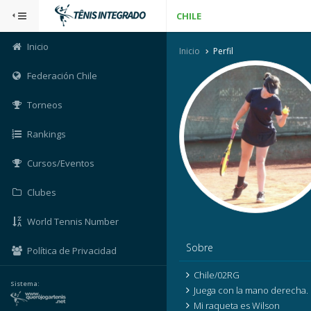
CHILE
Inicio
Inicio
Perfil
Federación Chile
Torneos
Rankings
Cursos/Eventos
Clubes
World Tennis Number
Sobre
Política de Privacidad
Chile/02RG
Sistema:
Juega con la mano derecha.
Mi raqueta es Wilson