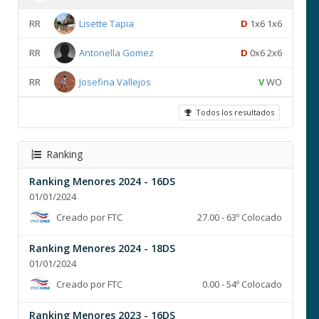
RR
Lisette Tapia
D
1x6 1x6
RR
Antonella Gomez
D
0x6 2x6
RR
Josefina Vallejos
V
WO
Todos los resultados
Ranking
Ranking Menores 2024 - 16DS
01/01/2024
Creado por FTC
27.00 - 63º Colocado
Ranking Menores 2024 - 18DS
01/01/2024
Creado por FTC
0.00 - 54º Colocado
Ranking Menores 2023 - 16DS