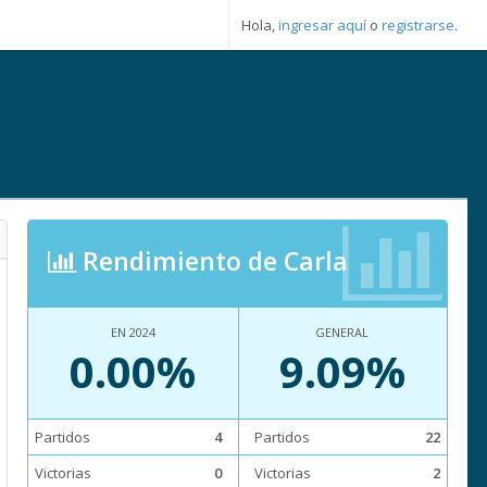
Hola,
ingresar aquí
o
registrarse
.
Rendimiento de Carla
EN 2024
GENERAL
0.00%
9.09%
Partidos
4
Partidos
22
Victorias
0
Victorias
2