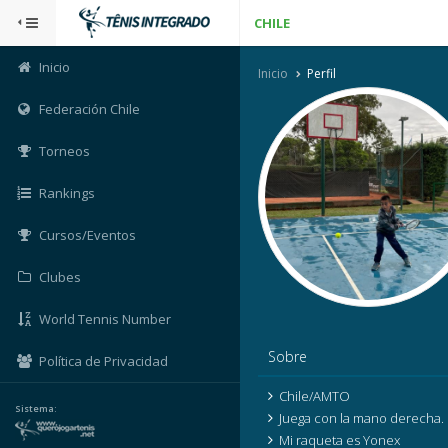
CHILE
Inicio
Inicio
Perfil
Federación Chile
Torneos
Rankings
Cursos/Eventos
Clubes
World Tennis Number
Sobre
Política de Privacidad
Chile/AMTO
Sistema:
Juega con la mano derecha.
Mi raqueta es Yonex