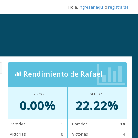
Hola,
ingresar aquí
o
registrarse
.
Rendimiento de Rafael
EN 2025
GENERAL
0.00%
22.22%
Partidos
1
Partidos
18
Victorias
0
Victorias
4