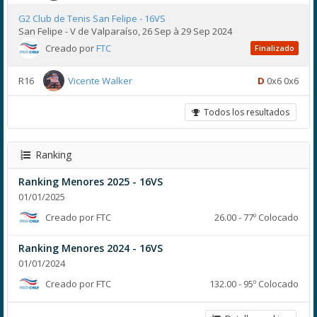
G2 Club de Tenis San Felipe - 16VS
San Felipe - V de Valparaíso, 26 Sep à 29 Sep 2024
Creado por
FTC
Finalizado
R16
Vicente Walker
D
0x6 0x6
Todos los resultados
Ranking
Ranking Menores 2025 - 16VS
01/01/2025
Creado por FTC
26.00 - 77º Colocado
Ranking Menores 2024 - 16VS
01/01/2024
Creado por FTC
132.00 - 95º Colocado