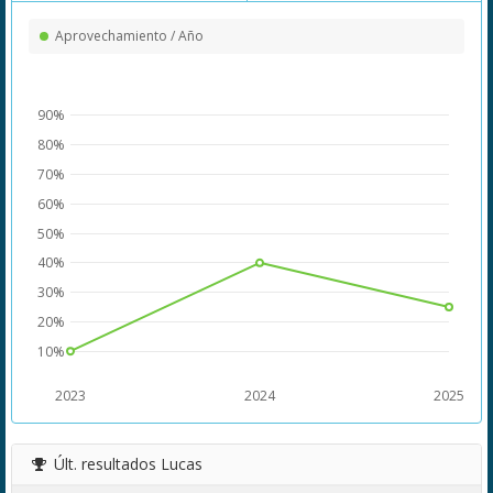
Aprovechamiento / Año
90%
80%
70%
60%
50%
40%
30%
20%
10%
2023
2024
2025
Últ. resultados
Lucas