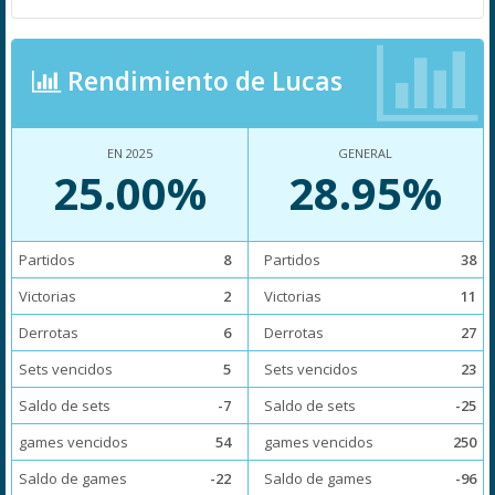
Rendimiento de Lucas
EN 2025
GENERAL
25.00%
28.95%
Partidos
8
Partidos
38
Victorias
2
Victorias
11
Derrotas
6
Derrotas
27
Sets vencidos
5
Sets vencidos
23
Saldo de sets
-7
Saldo de sets
-25
games vencidos
54
games vencidos
250
Saldo de games
-22
Saldo de games
-96