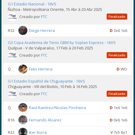
G1 Estadio Nacional - 16VS
Ñuñoa - Metropolitana Oriente, 15 Abr à 20 Abr 2025
Creado por
FTC
Finalizado
R32
Diego Herrera
D
3x6 1x6
G3 Copa Academia de Tenis GBM by Soplao Express - 16VS
Quilpue - V de Valparaíso, 17 Feb à 20 Feb 2025
Creado por
FTC
Finalizado
Q
Felix Herrera
D
WO
G1 Estadio Español de Chiguayante - 16VS
Chiguayante - VIII del Biobío, 10 Feb à 16 Feb 2025
Creado por
FTC
Finalizado
Q
Raul Ramírez/Nicolas Pincheira
D
1x6 1x6
R16
Fernando Alvarez
D
0x6 1x6
R32
Iker Iturra
V
7x5 6x1