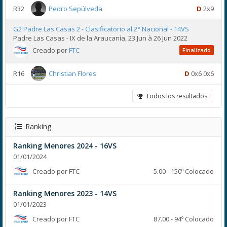
R32
Pedro Sepúlveda
D
2x9
G2 Padre Las Casas 2 - Clasificatorio al 2° Nacional - 14VS
Padre Las Casas - IX de la Araucanía, 23 Jun à 26 Jun 2022
Creado por
FTC
Finalizado
R16
Christian Flores
D
0x6 0x6
Todos los resultados
Ranking
Ranking Menores 2024 - 16VS
01/01/2024
Creado por FTC
5.00 - 150º Colocado
Ranking Menores 2023 - 14VS
01/01/2023
Creado por FTC
87.00 - 94º Colocado