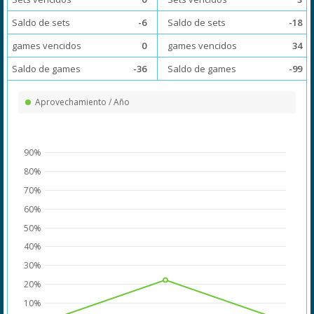
Saldo de sets
-6
Saldo de sets
-18
games vencidos
0
games vencidos
34
Saldo de games
-36
Saldo de games
-99
Aprovechamiento / Año
90%
80%
70%
60%
50%
40%
30%
20%
10%