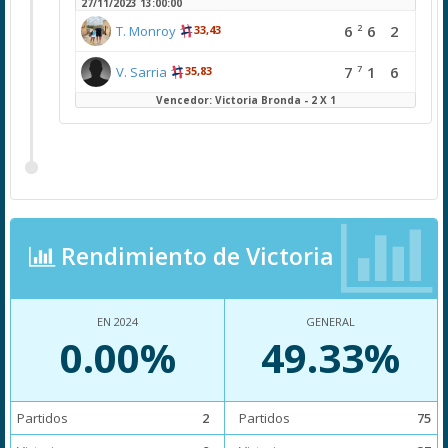
27/11/2023 13:00:00
2
6
6
2
T. Monroy
33,43
7
7
1
6
V. Sarria
35,83
Vencedor: Victoria Bronda - 2 X 1
Rendimiento de Victoria
EN 2024
GENERAL
0.00%
49.33%
Partidos
2
Partidos
75