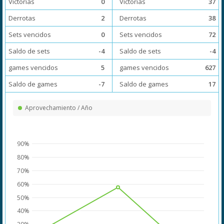
Victorias
0
Victorias
37
Derrotas
2
Derrotas
38
Sets vencidos
0
Sets vencidos
72
Saldo de sets
-4
Saldo de sets
-4
games vencidos
5
games vencidos
627
Saldo de games
-7
Saldo de games
17
Aprovechamiento / Año
90%
80%
70%
60%
50%
40%