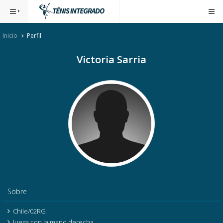
Inicio
Perfil
Victoria Sarria
Sobre
Chile/02RG
Juega con la mano derecha.