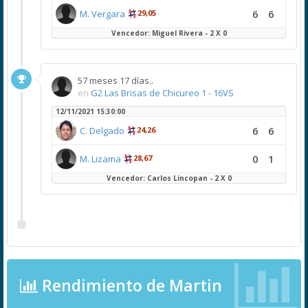
6
6
M. Vergara
29,05
Vencedor: Miguel Rivera - 2 X 0
57 meses 17 días..
en
G2 Las Brisas de Chicureo 1 - 16VS
12/11/2021 15:30:00
6
6
C. Delgado
24,26
0
1
M. Lizama
28,67
Vencedor: Carlos Lincopan - 2 X 0
Rendimiento de Martin