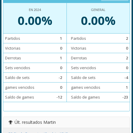
EN 2024
GENERAL
0.00%
0.00%
Partidos
1
Partidos
2
Victorias
0
Victorias
0
Derrotas
1
Derrotas
2
Sets vencidos
0
Sets vencidos
0
Saldo de sets
-2
Saldo de sets
-4
games vencidos
0
games vencidos
1
Saldo de games
-12
Saldo de games
-23
Últ. resultados
Martin