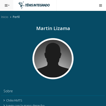
Inicio
Perfil
Martin Lizama
Sobre
Chile/AMTS
Juega con la mano derecha.