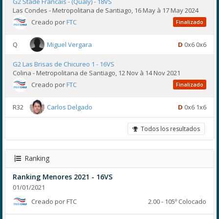
G2 Stade Francais - (Qualy) - 18VS
Las Condes - Metropolitana de Santiago, 16 May à 17 May 2024
Creado por
FTC
Finalizado
Q
Miguel Vergara
D
0x6 0x6
G2 Las Brisas de Chicureo 1 - 16VS
Colina - Metropolitana de Santiago, 12 Nov à 14 Nov 2021
Creado por
FTC
Finalizado
R32
Carlos Delgado
D
0x6 1x6
Todos los resultados
Ranking
Ranking Menores 2021 - 16VS
01/01/2021
Creado por FTC
2.00 - 105º Colocado