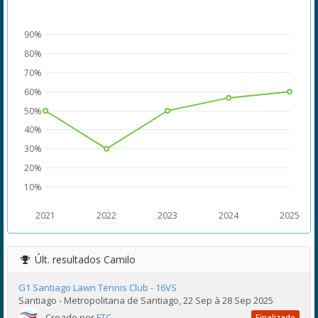
90%
80%
70%
60%
50%
40%
30%
20%
10%
2021
2022
2023
2024
2025
Últ. resultados
Camilo
G1 Santiago Lawn Tennis Club - 16VS
Santiago - Metropolitana de Santiago, 22 Sep à 28 Sep 2025
Creado por
FTC
Finalizado