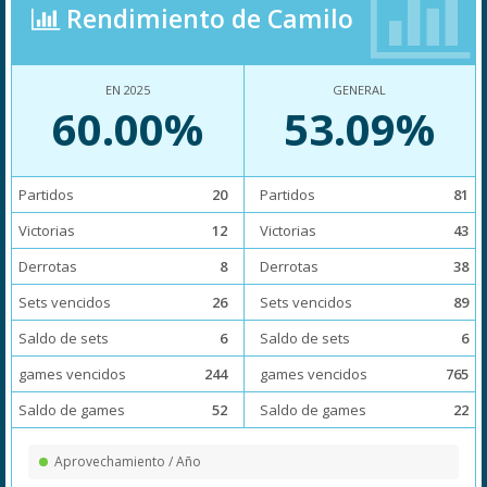
Rendimiento de Camilo
EN 2025
GENERAL
60.00%
53.09%
Partidos
20
Partidos
81
Victorias
12
Victorias
43
Derrotas
8
Derrotas
38
Sets vencidos
26
Sets vencidos
89
Saldo de sets
6
Saldo de sets
6
games vencidos
244
games vencidos
765
Saldo de games
52
Saldo de games
22
Aprovechamiento / Año