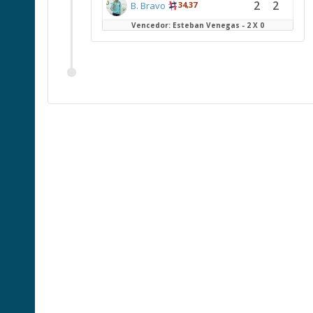
2
2
B. Bravo
34,37
Vencedor: Esteban Venegas - 2 X 0