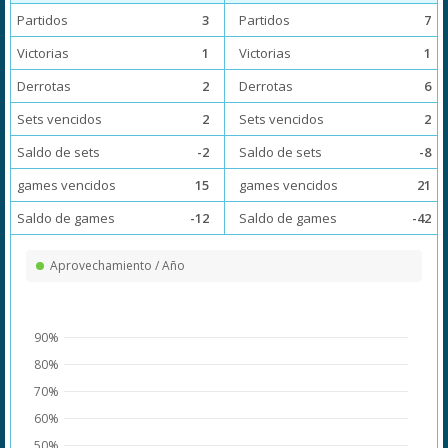
Partidos
3
Partidos
7
Victorias
1
Victorias
1
Derrotas
2
Derrotas
6
Sets vencidos
2
Sets vencidos
2
Saldo de sets
-2
Saldo de sets
-8
games vencidos
15
games vencidos
21
Saldo de games
-12
Saldo de games
-42
Aprovechamiento / Año
90%
80%
70%
60%
50%