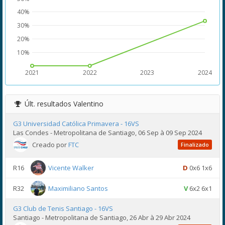
40%
30%
20%
10%
2021
2022
2023
2024
Últ. resultados
Valentino
G3 Universidad Católica Primavera - 16VS
Las Condes - Metropolitana de Santiago, 06 Sep à 09 Sep 2024
Creado por
FTC
Finalizado
R16
Vicente Walker
D
0x6 1x6
R32
Maximiliano Santos
V
6x2 6x1
G3 Club de Tenis Santiago - 16VS
Santiago - Metropolitana de Santiago, 26 Abr à 29 Abr 2024