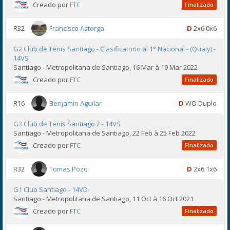
Creado por
FTC
Finalizado
R32
Francisco Astorga
D
2x6 0x6
G2 Club de Tenis Santiago - Clasificatorio al 1° Nacional - (Qualy) -
14VS
Santiago - Metropolitana de Santiago, 16 Mar à 19 Mar 2022
Creado por
FTC
Finalizado
R16
Benjamín Aguilar
D
WO Duplo
G3 Club de Tenis Santiago 2 - 14VS
Santiago - Metropolitana de Santiago, 22 Feb à 25 Feb 2022
Creado por
FTC
Finalizado
R32
Tomas Pozo
D
2x6 1x6
G1 Club Santiago - 14VD
Santiago - Metropolitana de Santiago, 11 Oct à 16 Oct 2021
Creado por
FTC
Finalizado