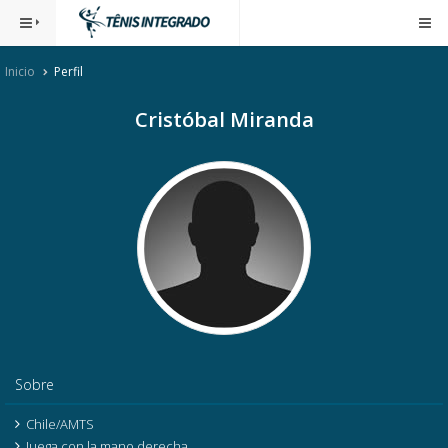
Inicio
Perfil
Cristóbal Miranda
Sobre
Chile/AMTS
Juega con la mano derecha.