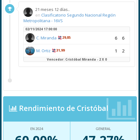
21 meses 12 días..
en
Clasificatorio Segundo Nacional Región
Metropolitana - 16VS
02/11/2024 17:00:00
6
6
C. Miranda
29,85
1
2
M. Ortiz
31,99
Vencedor: Cristóbal Miranda - 2 X 0
Rendimiento de Cristóbal
EN 2024
GENERAL
60.00%
47.27%