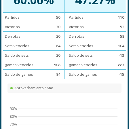
Partidos
50
Partidos
110
Victorias
30
Victorias
52
Derrotas
20
Derrotas
58
Sets vencidos
64
Sets vencidos
104
Saldo de sets
20
Saldo de sets
-13
games vencidos
508
games vencidos
887
Saldo de games
94
Saldo de games
-15
Aprovechamiento / Año
90%
80%
70%