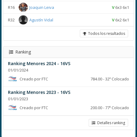
R16
Joaquin Leiva
V
6x3 6x1
R32
Agustín Vidal
V
6x2 6x1
Todos los resultados
Ranking
Ranking Menores 2024 - 16VS
01/01/2024
Creado por FTC
784.00 - 32º Colocado
Ranking Menores 2023 - 16VS
01/01/2023
Creado por FTC
200.00 - 77º Colocado
Detalles ranking