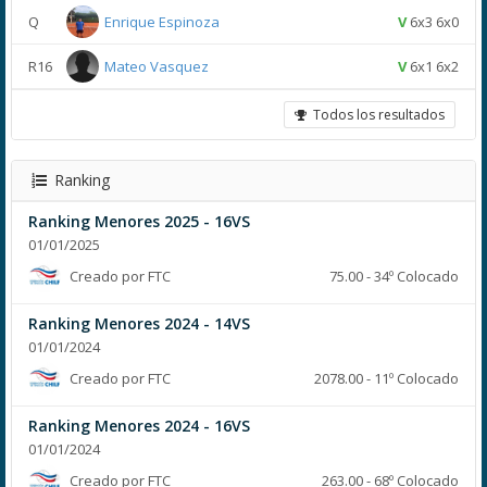
Q
Enrique Espinoza
V
6x3 6x0
R16
Mateo Vasquez
V
6x1 6x2
Todos los resultados
Ranking
Ranking Menores 2025 - 16VS
01/01/2025
Creado por FTC
75.00 - 34º Colocado
Ranking Menores 2024 - 14VS
01/01/2024
Creado por FTC
2078.00 - 11º Colocado
Ranking Menores 2024 - 16VS
01/01/2024
Creado por FTC
263.00 - 68º Colocado