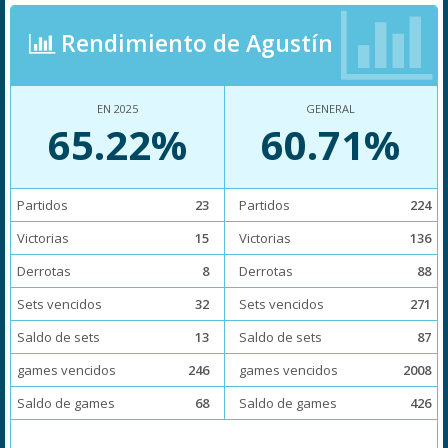
Rendimiento de Agustín
EN 2025
GENERAL
65.22%
60.71%
Partidos
23
Partidos
224
Victorias
15
Victorias
136
Derrotas
8
Derrotas
88
Sets vencidos
32
Sets vencidos
271
Saldo de sets
13
Saldo de sets
87
games vencidos
246
games vencidos
2008
Saldo de games
68
Saldo de games
426