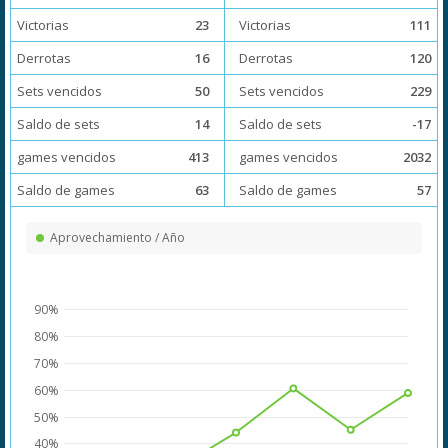
Victorias
23
Victorias
111
Derrotas
16
Derrotas
120
Sets vencidos
50
Sets vencidos
229
Saldo de sets
14
Saldo de sets
-17
games vencidos
413
games vencidos
2032
Saldo de games
63
Saldo de games
57
Aprovechamiento / Año
90%
80%
70%
60%
50%
40%