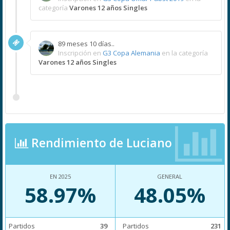
categoría
Varones 12 años Singles
89 meses 10 días..
Inscripción en
G3 Copa Alemania
en la categoría
Varones 12 años Singles
Rendimiento de Luciano
EN 2025
GENERAL
58.97%
48.05%
Partidos
39
Partidos
231