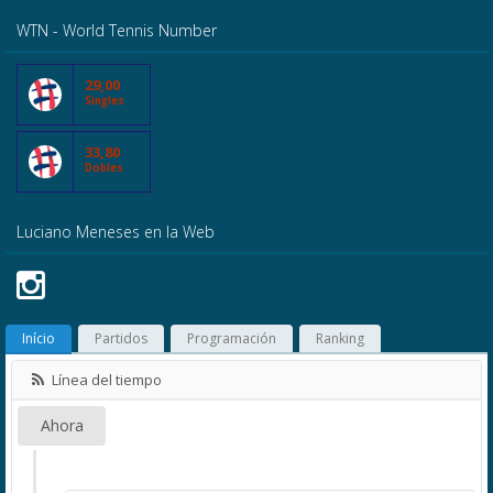
WTN - World Tennis Number
29,00
Singles
33,80
Dobles
Luciano Meneses en la Web
Início
Partidos
Programación
Ranking
Línea del tiempo
Ahora