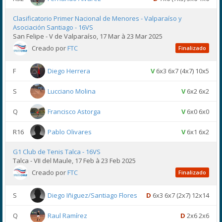
Clasificatorio Primer Nacional de Menores - Valparaíso y
Asociación Santiago - 16VS
San Felipe - V de Valparaíso, 17 Mar à 23 Mar 2025
Creado por
FTC
Finalizado
F
Diego Herrera
V
6x3 6x7 (4x7) 10x5
S
Lucciano Molina
V
6x2 6x2
Q
Francisco Astorga
V
6x0 6x0
R16
Pablo Olivares
V
6x1 6x2
G1 Club de Tenis Talca - 16VS
Talca - VII del Maule, 17 Feb à 23 Feb 2025
Creado por
FTC
Finalizado
S
Diego Iñiguez/Santiago Flores
D
6x3 6x7 (2x7) 12x14
Q
Raul Ramírez
D
2x6 2x6