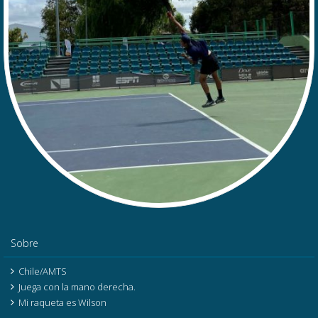
Sobre
Chile/AMTS
Juega con la mano derecha.
Mi raqueta es Wilson