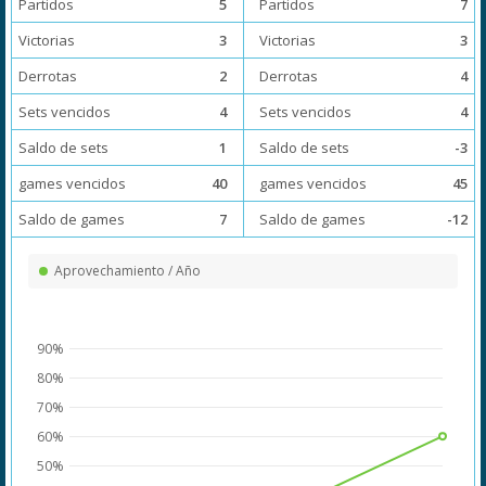
Partidos
5
Partidos
7
Victorias
3
Victorias
3
Derrotas
2
Derrotas
4
Sets vencidos
4
Sets vencidos
4
Saldo de sets
1
Saldo de sets
-3
games vencidos
40
games vencidos
45
Saldo de games
7
Saldo de games
-12
Aprovechamiento / Año
90%
80%
70%
60%
50%