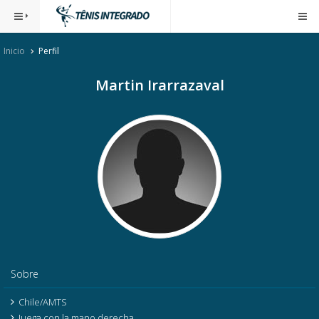
Inicio
Perfil
Martin Irarrazaval
Sobre
Chile/AMTS
Juega con la mano derecha.