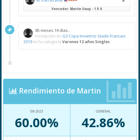
9
M. Irarrazaval
Vencedor: Martin Uauy - 1 X 0
85 meses 19 días..
Inscripción en
G3 Copa Invietrno Stade Francais
2019
en la categoría
Varones 12 años Singles
Rendimiento de Martin
EN 2023
GENERAL
60.00%
42.86%